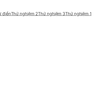
ừ điển
Thử nghiệm 2
Thử nghiệm 3
Thử nghiệm 1