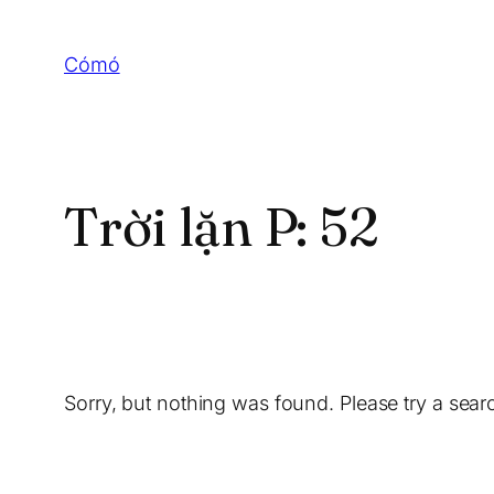
Skip
to
Cómó
content
Trời lặn P:
52
Sorry, but nothing was found. Please try a sear