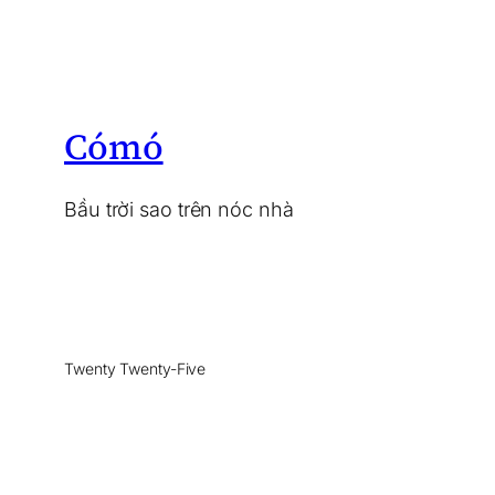
Cómó
Bầu trời sao trên nóc nhà
Twenty Twenty-Five