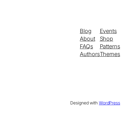
Blog
Events
About
Shop
FAQs
Patterns
Authors
Themes
Designed with
WordPress