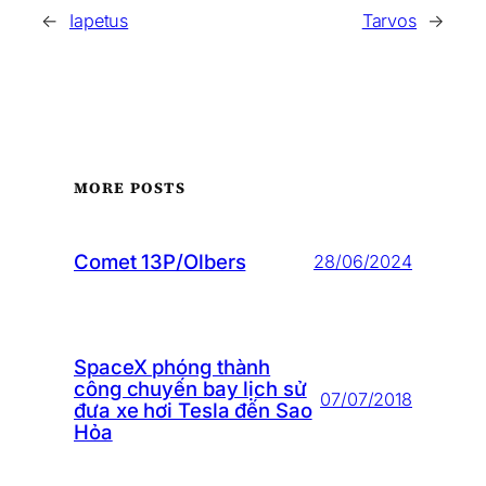
←
Iapetus
Tarvos
→
MORE POSTS
Comet 13P/Olbers
28/06/2024
SpaceX phóng thành
công chuyến bay lịch sử
07/07/2018
đưa xe hơi Tesla đến Sao
Hỏa