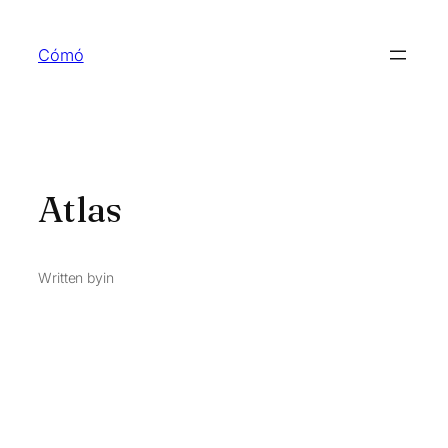
Skip
to
Cómó
content
Atlas
Written by
in