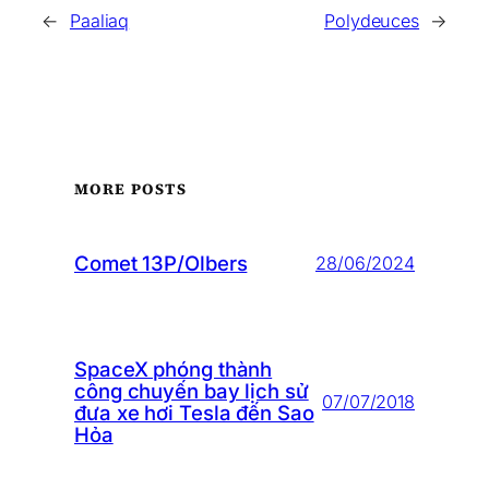
←
Paaliaq
Polydeuces
→
MORE POSTS
Comet 13P/Olbers
28/06/2024
SpaceX phóng thành
công chuyến bay lịch sử
07/07/2018
đưa xe hơi Tesla đến Sao
Hỏa