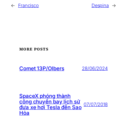
←
Francisco
Despina
→
MORE POSTS
Comet 13P/Olbers
28/06/2024
SpaceX phóng thành
công chuyến bay lịch sử
07/07/2018
đưa xe hơi Tesla đến Sao
Hỏa