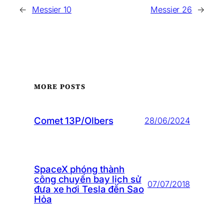
←
Messier 10
Messier 26
→
MORE POSTS
Comet 13P/Olbers
28/06/2024
SpaceX phóng thành
công chuyến bay lịch sử
07/07/2018
đưa xe hơi Tesla đến Sao
Hỏa