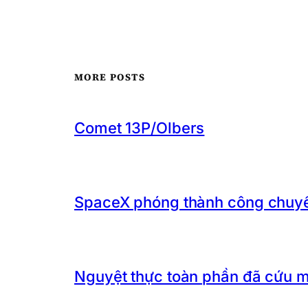
MORE POSTS
Comet 13P/Olbers
SpaceX phóng thành công chuyến
Nguyệt thực toàn phần đã cứu 