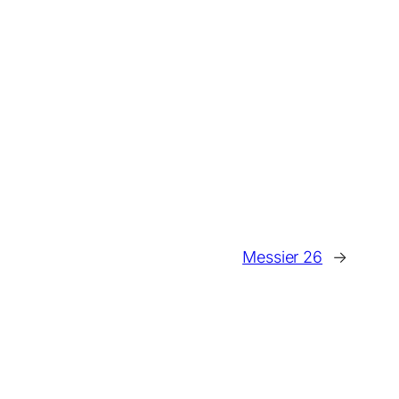
Messier 26
→