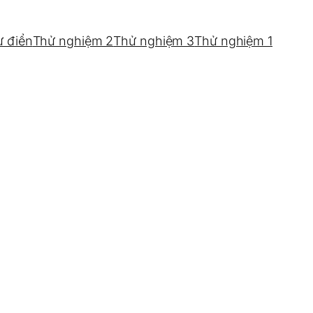
ừ điển
Thử nghiệm 2
Thử nghiệm 3
Thử nghiệm 1