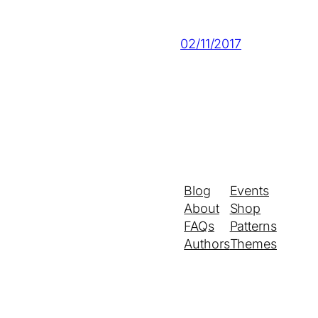
02/11/2017
Blog
Events
About
Shop
FAQs
Patterns
Authors
Themes