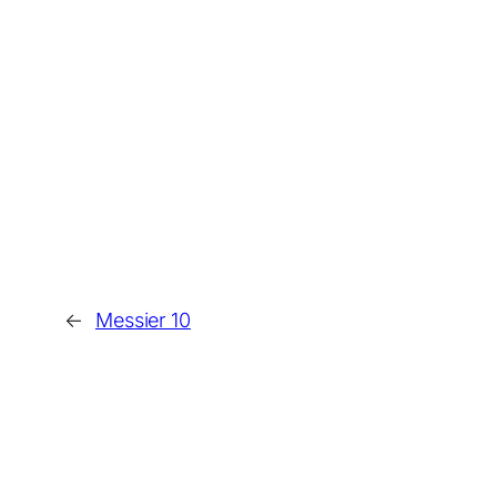
←
Messier 10