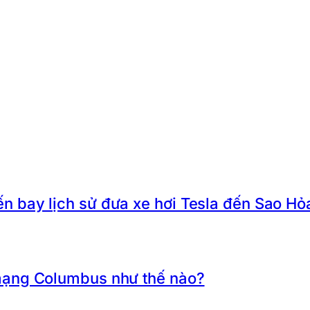
 bay lịch sử đưa xe hơi Tesla đến Sao Hỏ
mạng Columbus như thế nào?