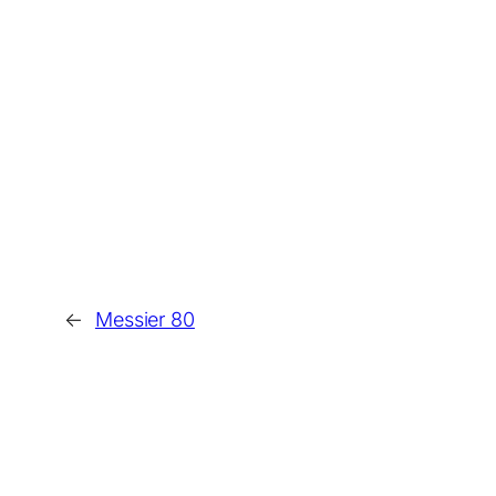
←
Messier 80