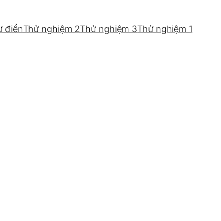
ừ điển
Thử nghiệm 2
Thử nghiệm 3
Thử nghiệm 1