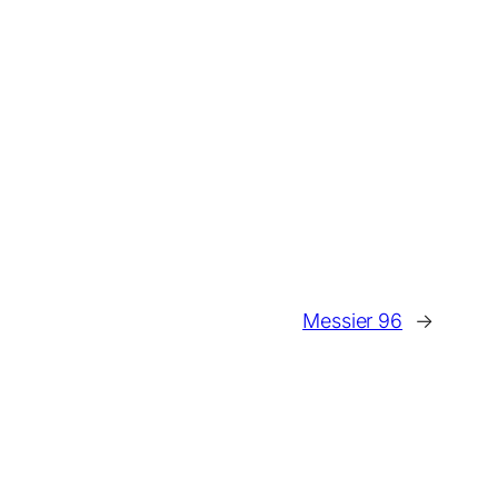
Messier 96
→