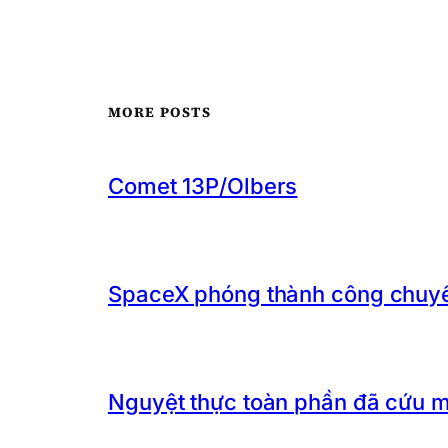
MORE POSTS
Comet 13P/Olbers
SpaceX phóng thành công chuyến
Nguyệt thực toàn phần đã cứu 