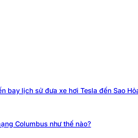
 bay lịch sử đưa xe hơi Tesla đến Sao Hỏ
mạng Columbus như thế nào?