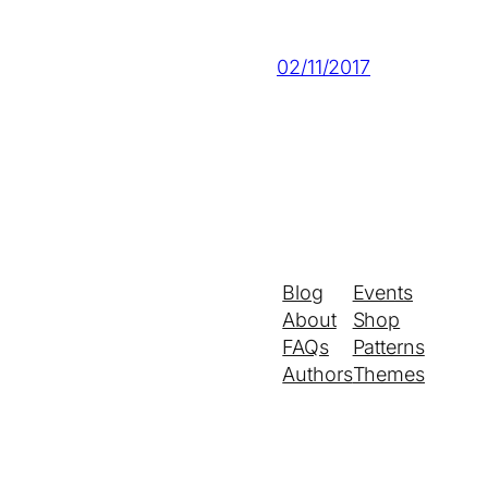
02/11/2017
Blog
Events
About
Shop
FAQs
Patterns
Authors
Themes