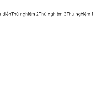
ừ điển
Thử nghiệm 2
Thử nghiệm 3
Thử nghiệm 1