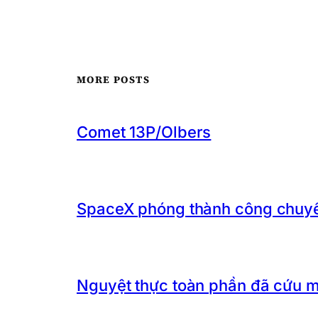
MORE POSTS
Comet 13P/Olbers
SpaceX phóng thành công chuyến
Nguyệt thực toàn phần đã cứu 