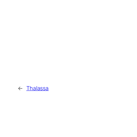
←
Thalassa