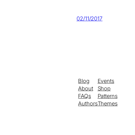
02/11/2017
Blog
Events
About
Shop
FAQs
Patterns
Authors
Themes