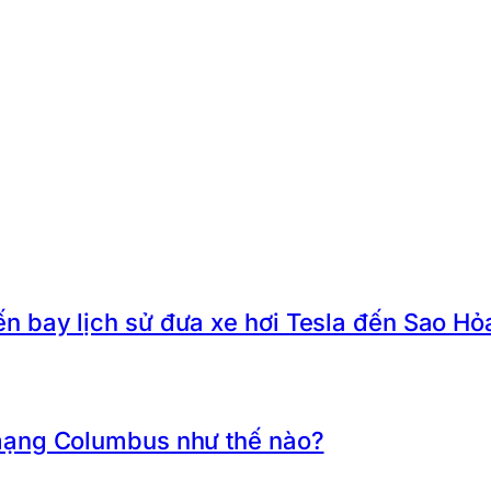
 bay lịch sử đưa xe hơi Tesla đến Sao Hỏ
mạng Columbus như thế nào?