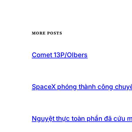
MORE POSTS
Comet 13P/Olbers
SpaceX phóng thành công chuyến
Nguyệt thực toàn phần đã cứu 