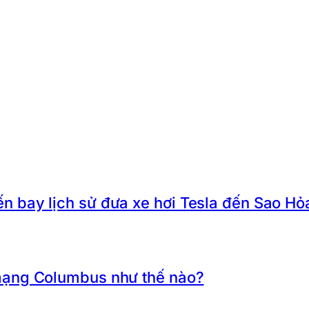
 bay lịch sử đưa xe hơi Tesla đến Sao Hỏ
mạng Columbus như thế nào?