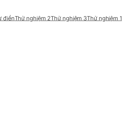
ừ điển
Thử nghiệm 2
Thử nghiệm 3
Thử nghiệm 1