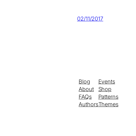
02/11/2017
Blog
Events
About
Shop
FAQs
Patterns
Authors
Themes