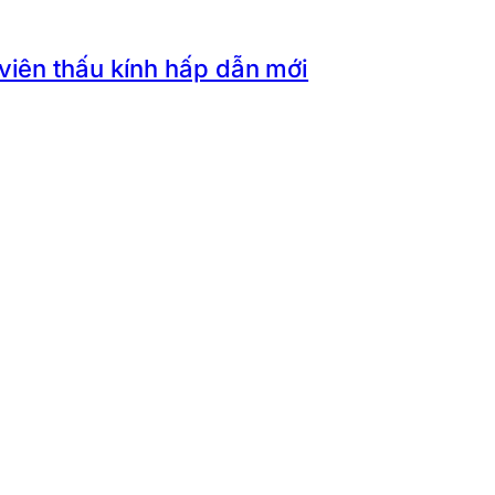
 viên thấu kính hấp dẫn mới