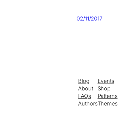
02/11/2017
Blog
Events
About
Shop
FAQs
Patterns
Authors
Themes