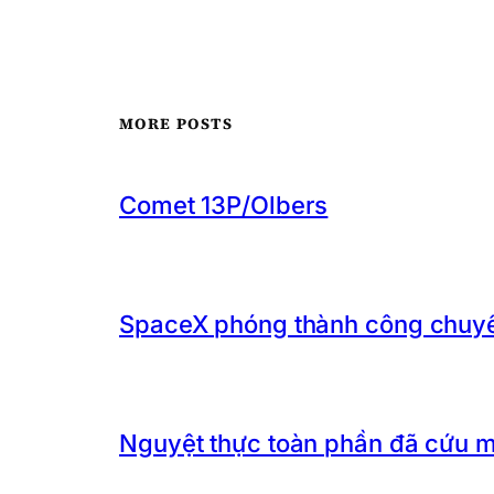
MORE POSTS
Comet 13P/Olbers
SpaceX phóng thành công chuyến
Nguyệt thực toàn phần đã cứu 