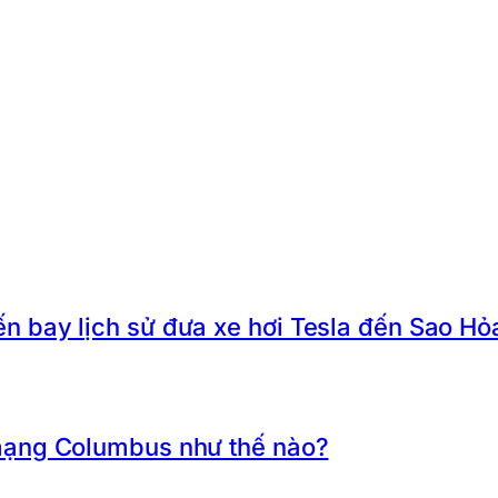
 bay lịch sử đưa xe hơi Tesla đến Sao Hỏ
mạng Columbus như thế nào?