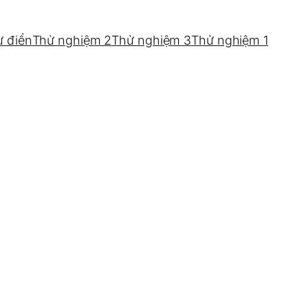
ừ điển
Thử nghiệm 2
Thử nghiệm 3
Thử nghiệm 1