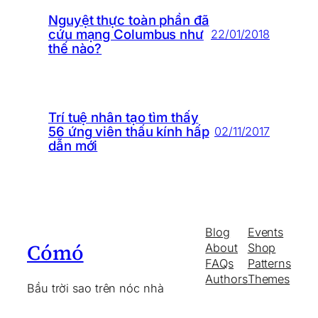
Nguyệt thực toàn phần đã
cứu mạng Columbus như
22/01/2018
thế nào?
Trí tuệ nhân tạo tìm thấy
56 ứng viên thấu kính hấp
02/11/2017
dẫn mới
Blog
Events
Cómó
About
Shop
FAQs
Patterns
Authors
Themes
Bầu trời sao trên nóc nhà