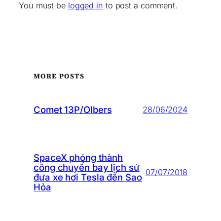
You must be
logged in
to post a comment.
MORE POSTS
Comet 13P/Olbers
28/06/2024
SpaceX phóng thành
công chuyến bay lịch sử
07/07/2018
đưa xe hơi Tesla đến Sao
Hỏa