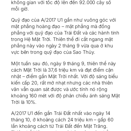
không gian với tốc độ lên đến 92.000 cây số
mỗi giờ.
Quỹ đạo của A/2017 U1 gần như vuông góc với
mặt phẳng hoàng đạo – mặt phẳng mà đồng
phẳng với quỹ đạo của Trái Đất và các hành tinh
trong Hệ Mặt Trời. Thiên thể đi cắt ngang mặt
phẳng này vào ngày 2 tháng 9 vừa qua ở khu
vực bên trong quỹ đạo của Sao Thủy.
Một tuần sau đó, ngày 9 tháng 9, thiên thể này
cách Mặt Trời là 37,6 triệu km và đạt điểm cận
nhật – điểm gần Mặt Trời nhất. Với độ sáng biểu
kiến cấp 20, rất mờ nhạt nhưng các nhà thiên
văn vẫn quan sát được và ước tính nó rộng
khoảng 160 mét với độ phản chiếu ánh sáng Mặt
Trời là 10%.
A/2017 U1 đến gần Trái Đất nhất vào ngày 14
tháng 10, ở khoảng cách 24 triệu km – gấp 60
lần khoảng cách từ Trái Đất đến Mặt Trăng.