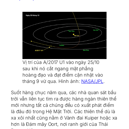
Vị trí của A/2017 U1 vào ngày 25/10
sau khi nó cắt ngang mặt phẳng
hoàng đạo và đạt điểm cận nhật vào
tháng 9 vừ qua. Hình ảnh:
NASA/JPL
.
Suốt hàng chục năm qua, các nhà quan sát bầu
trời vẫn liên tục tìm ra được hàng ngàn thiên thể
mới nhưng tất cả chúng đều có xuất phát điểm
là đâu đó trong Hệ Mặt Trời. Các thiên thể dù là
xa xôi nhất cũng nằm ở Vành đai Kuiper hoặc xa
hơn là Đám mây Oort, nơi ranh giới của Thái