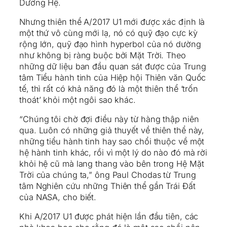
Dương Hệ.
Nhưng thiên thể A/2017 U1 mới được xác định là
một thứ vô cùng mới lạ, nó có quỹ đạo cực kỳ
rộng lớn, quỹ đạo hình hyperbol của nó dường
như không bị ràng buộc bởi Mặt Trời. Theo
những dữ liệu ban đầu quan sát được của Trung
tâm Tiểu hành tinh của Hiệp hội Thiên văn Quốc
tế, thì rất có khả năng đó là một thiên thể ‘trốn
thoát’ khỏi một ngôi sao khác.
“Chúng tôi chờ đợi điều này từ hàng thập niên
qua. Luôn có những giả thuyết về thiên thể này,
những tiểu hành tinh hay sao chổi thuộc về một
hệ hành tinh khác, rồi vì một lý do nào đó mà rời
khỏi hệ cũ mà lang thang vào bên trong Hệ Mặt
Trời của chúng ta,” ông Paul Chodas từ Trung
tâm Nghiên cứu những Thiên thể gần Trái Đất
của NASA, cho biết.
Khi A/2017 U1 được phát hiện lần đầu tiên, các